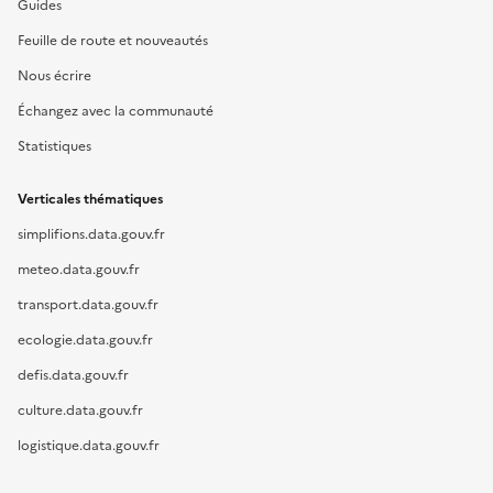
Guides
Feuille de route et nouveautés
Nous écrire
Échangez avec la communauté
Statistiques
Verticales thématiques
simplifions.data.gouv.fr
meteo.data.gouv.fr
transport.data.gouv.fr
ecologie.data.gouv.fr
defis.data.gouv.fr
culture.data.gouv.fr
logistique.data.gouv.fr