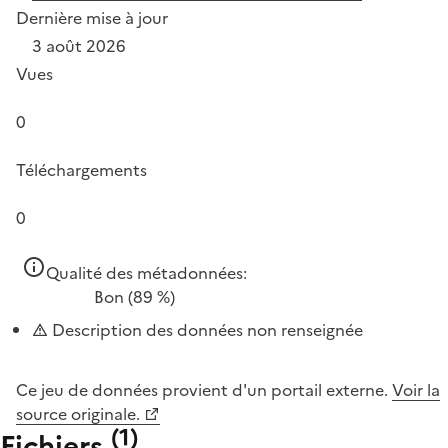
Dernière mise à jour
3 août 2026
Vues
0
Téléchargements
0
Qualité des métadonnées:
Bon
(89 %)
Description des données non renseignée
Ce jeu de données provient d'un portail externe.
Voir la
source originale.
(
1
)
Fichiers