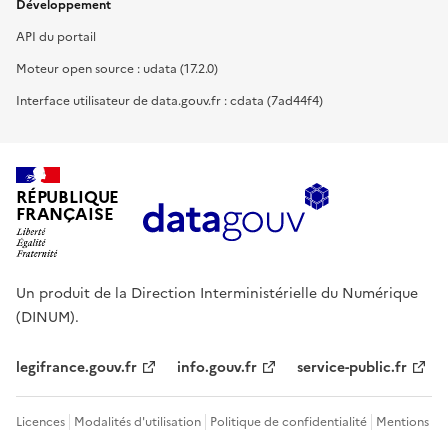
Développement
API du portail
Moteur open source : udata (17.2.0)
Interface utilisateur de data.gouv.fr : cdata (7ad44f4)
RÉPUBLIQUE
FRANÇAISE
Un produit de la Direction Interministérielle du Numérique
(DINUM).
legifrance.gouv.fr
info.gouv.fr
service-public.fr
Licences
Modalités d'utilisation
Politique de confidentialité
Mentions