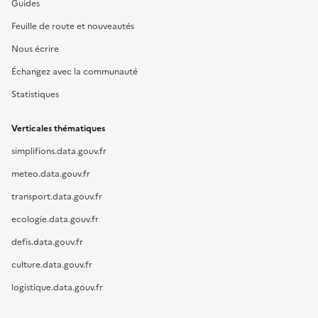
Guides
Feuille de route et nouveautés
Nous écrire
Échangez avec la communauté
Statistiques
Verticales thématiques
simplifions.data.gouv.fr
meteo.data.gouv.fr
transport.data.gouv.fr
ecologie.data.gouv.fr
defis.data.gouv.fr
culture.data.gouv.fr
logistique.data.gouv.fr