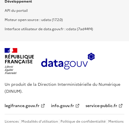
Développement
API du portail
Moteur open source : udata (17.2.0)
Interface utilisateur de data.gouv.fr : cdata (7ad44f4)
RÉPUBLIQUE
FRANÇAISE
Un produit de la Direction Interministérielle du Numérique
(DINUM).
legifrance.gouv.fr
info.gouv.fr
service-public.fr
Licences
Modalités d'utilisation
Politique de confidentialité
Mentions