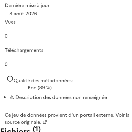
Dernière mise à jour
3 août 2026
Vues
0
Téléchargements
0
Qualité des métadonnées:
Bon
(89 %)
Description des données non renseignée
Ce jeu de données provient d'un portail externe.
Voir la
source originale.
(
1
)
Fichiers