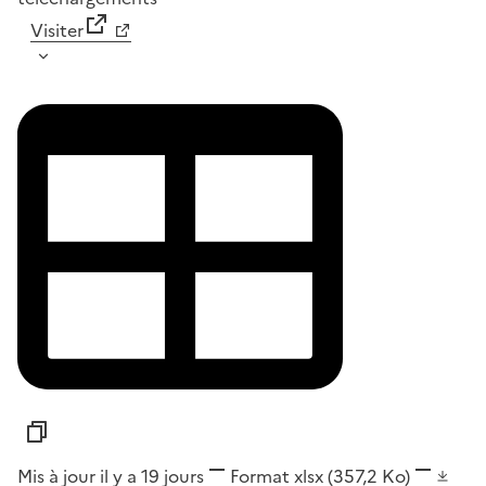
Visiter
Mis à jour il y a 19 jours
Format
xlsx
(357,2 Ko)