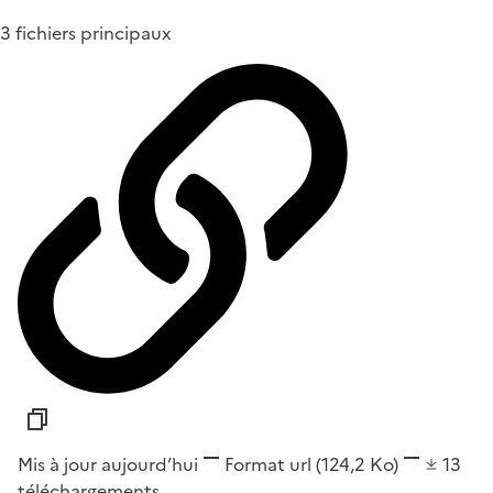
3 fichiers principaux
Mis à jour aujourd’hui
Format
url
(124,2 Ko)
13
téléchargements