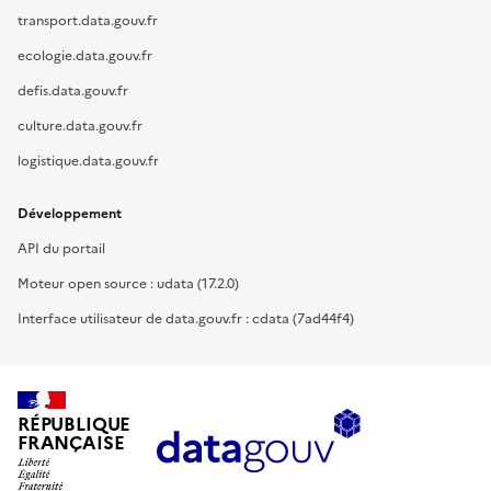
transport.data.gouv.fr
ecologie.data.gouv.fr
defis.data.gouv.fr
culture.data.gouv.fr
logistique.data.gouv.fr
Développement
API du portail
Moteur open source : udata (17.2.0)
Interface utilisateur de data.gouv.fr : cdata (7ad44f4)
RÉPUBLIQUE
FRANÇAISE