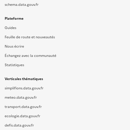
schema.data.gouv.fr
Plateforme
Guides
Feuille de route et nouveautés
Nous écrire
Échangez avec la communauté
Statistiques
Verticales thématiques
simplifions.data.gouv.fr
meteo.data.gouv.fr
transport.data.gouv.fr
ecologie.data.gouv.fr
defis.data.gouv.fr