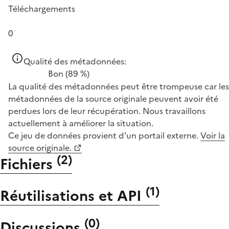
Téléchargements
0
Qualité des métadonnées:
Bon
(89 %)
La qualité des métadonnées peut être trompeuse car les
métadonnées de la source originale peuvent avoir été
perdues lors de leur récupération. Nous travaillons
actuellement à améliorer la situation.
Ce jeu de données provient d'un portail externe.
Voir la
source originale.
(
2
)
Fichiers
(
1
)
Réutilisations et API
(
0
)
Discussions