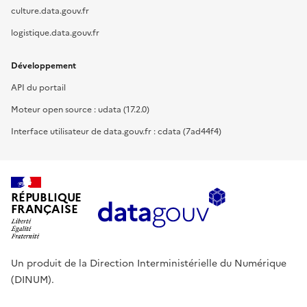
culture.data.gouv.fr
logistique.data.gouv.fr
Développement
API du portail
Moteur open source : udata (17.2.0)
Interface utilisateur de data.gouv.fr : cdata (7ad44f4)
RÉPUBLIQUE
FRANÇAISE
Un produit de la Direction Interministérielle du Numérique
(DINUM).