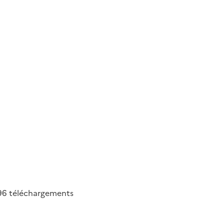
96
téléchargements