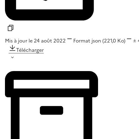
Mis à jour le 24 août 2022
Format
json
(221,0 Ko)
Télécharger