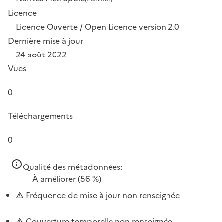
Licence
Licence Ouverte / Open Licence version 2.0
Dernière mise à jour
24 août 2022
Vues
0
Téléchargements
0
Qualité des métadonnées:
À améliorer
(56 %)
Fréquence de mise à jour non renseignée
Couverture temporelle non renseignée