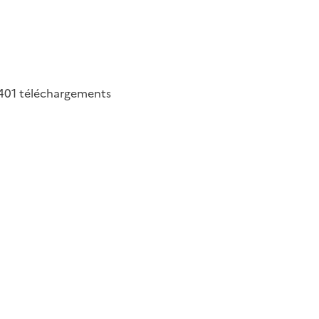
401
téléchargements