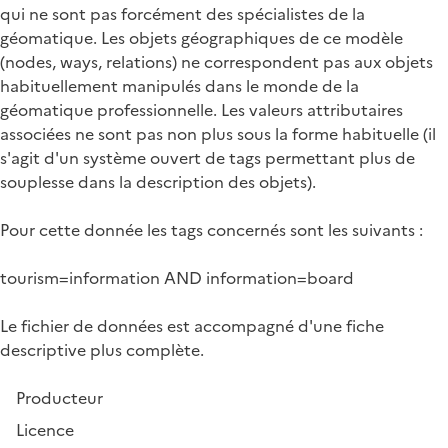
qui ne sont pas forcément des spécialistes de la
géomatique. Les objets géographiques de ce modèle
(nodes, ways, relations) ne correspondent pas aux objets
habituellement manipulés dans le monde de la
géomatique professionnelle. Les valeurs attributaires
associées ne sont pas non plus sous la forme habituelle (il
s'agit d'un système ouvert de tags permettant plus de
souplesse dans la description des objets).
Pour cette donnée les tags concernés sont les suivants :
tourism=information AND information=board
Le fichier de données est accompagné d'une fiche
descriptive plus complète.
Producteur
Licence