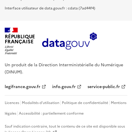
Interface utilisateur de data.gouv.fr : cdata (7ad44f4)
RÉPUBLIQUE
FRANÇAISE
Un produit de la Direction Interministérielle du Numérique
(DINUM).
legifrance.gouv.fr
info.gouv.fr
service-public.fr
Licences
Modalités d'utilisation
Politique de confidentialité
Mentions
légales
Accessibilité : partiellement conforme
Sauf indication contraire, tout le contenu de ce site est disponible sous