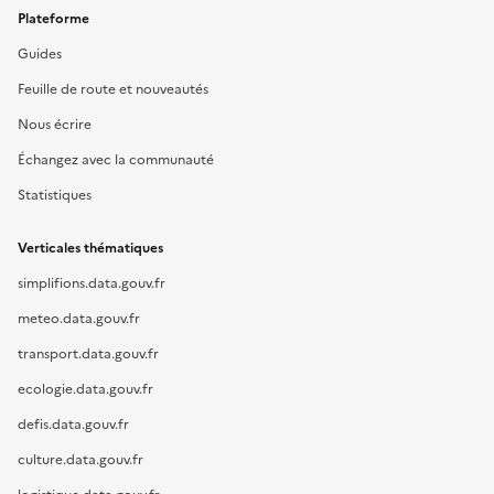
Plateforme
Guides
Feuille de route et nouveautés
Nous écrire
Échangez avec la communauté
Statistiques
Verticales thématiques
simplifions.data.gouv.fr
meteo.data.gouv.fr
transport.data.gouv.fr
ecologie.data.gouv.fr
defis.data.gouv.fr
culture.data.gouv.fr