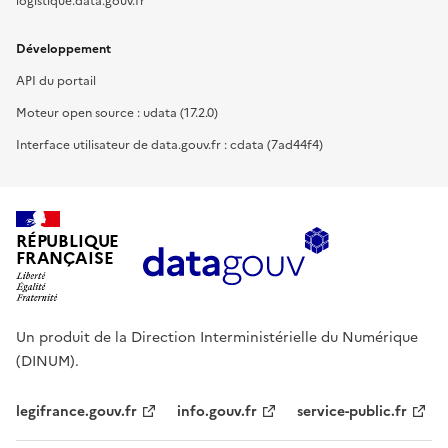
logistique.data.gouv.fr
Développement
API du portail
Moteur open source : udata (17.2.0)
Interface utilisateur de data.gouv.fr : cdata (7ad44f4)
RÉPUBLIQUE
FRANÇAISE
Un produit de la Direction Interministérielle du Numérique
(DINUM).
legifrance.gouv.fr
info.gouv.fr
service-public.fr