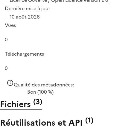
Dernière mise à jour
10 août 2026
Vues
0
Téléchargements
0
Qualité des métadonnées:
Bon
(100 %)
(
3
)
Fichiers
(
1
)
Réutilisations et API