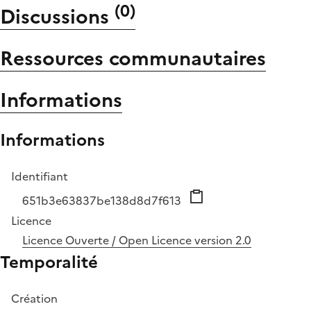
(
0
)
Discussions
Ressources communautaires
Informations
Informations
Identifiant
651b3e63837be138d8d7f613
Licence
Licence Ouverte / Open Licence version 2.0
Temporalité
Création