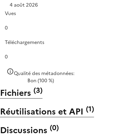
4 août 2026
Vues
0
Téléchargements
0
Qualité des métadonnées:
Bon
(100 %)
(
3
)
Fichiers
(
1
)
Réutilisations et API
(
0
)
Discussions