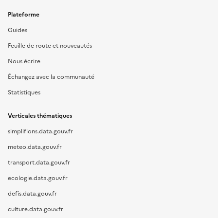
Plateforme
Guides
Feuille de route et nouveautés
Nous écrire
Échangez avec la communauté
Statistiques
Verticales thématiques
simplifions.data.gouv.fr
meteo.data.gouv.fr
transport.data.gouv.fr
ecologie.data.gouv.fr
defis.data.gouv.fr
culture.data.gouv.fr