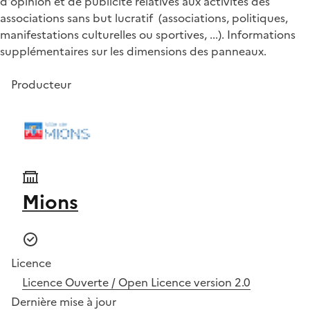
d'opinion et de publicité relatives aux activités des
associations sans but lucratif (associations, politiques,
manifestations culturelles ou sportives, ...). Informations
supplémentaires sur les dimensions des panneaux.
Producteur
Mions
Licence
Licence Ouverte / Open Licence version 2.0
Dernière mise à jour