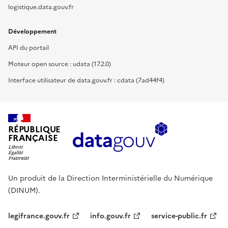
logistique.data.gouv.fr
Développement
API du portail
Moteur open source : udata (17.2.0)
Interface utilisateur de data.gouv.fr : cdata (7ad44f4)
RÉPUBLIQUE
FRANÇAISE
Un produit de la Direction Interministérielle du Numérique
(DINUM).
legifrance.gouv.fr
info.gouv.fr
service-public.fr