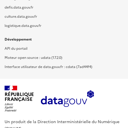
defis.data.gouv.fr
culture.data.gouv.fr
logistique.data.gouv.fr
Développement
API du portail
Moteur open source : udata (17.2.0)
Interface utilisateur de data.gouv.fr : cdata (7ad44f4)
RÉPUBLIQUE
FRANÇAISE
Un produit de la Direction Interministérielle du Numérique