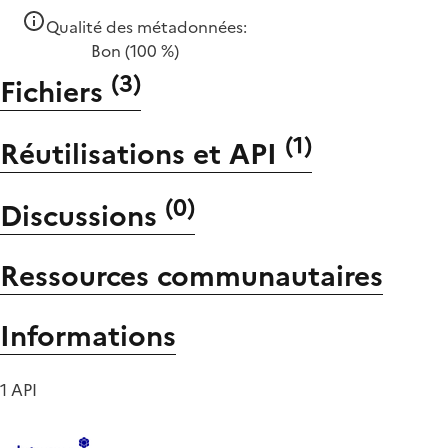
Qualité des métadonnées:
Bon
(100 %)
(
3
)
Fichiers
(
1
)
Réutilisations et API
(
0
)
Discussions
Ressources communautaires
Informations
1 API