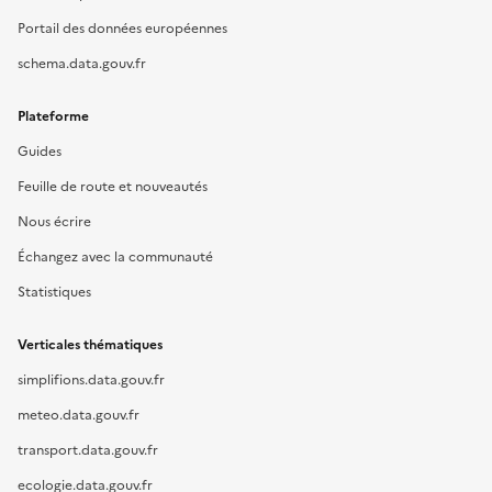
Portail des données européennes
schema.data.gouv.fr
Plateforme
Guides
Feuille de route et nouveautés
Nous écrire
Échangez avec la communauté
Statistiques
Verticales thématiques
simplifions.data.gouv.fr
meteo.data.gouv.fr
transport.data.gouv.fr
ecologie.data.gouv.fr