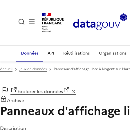
RÉPUBLIQUE
FRANÇAISE
Données
API
Réutilisations
Organisations
Accueil
Jeux de données
Panneaux d'affichage libre à Nogent-sur-Mar
Explorer les données
Archivé
Panneaux d'affichage l
Description