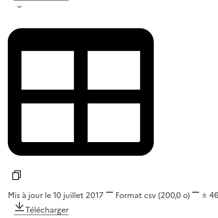
Mis à jour le 10 juillet 2017
Format
csv
(200,0 o)
4
Télécharger