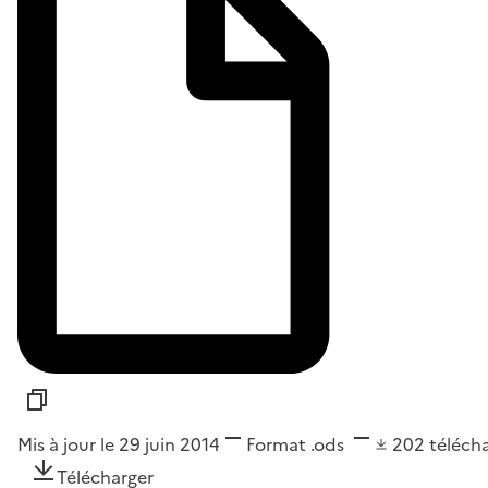
Mis à jour le 29 juin 2014
Format
.ods
202
téléch
Télécharger