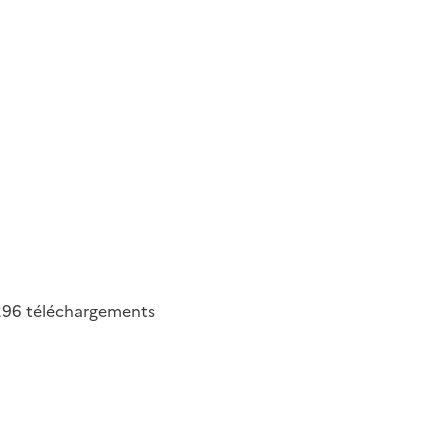
296
téléchargements