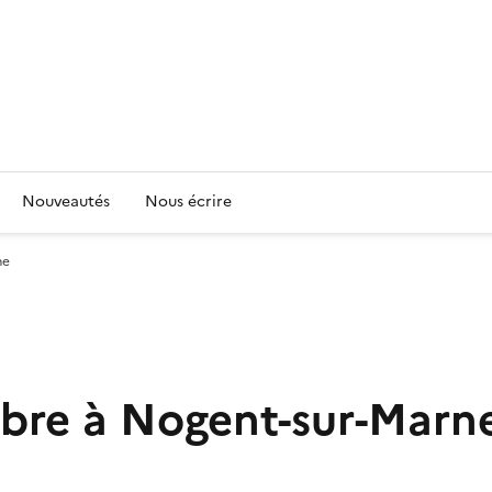
Nouveautés
Nous écrire
ne
ibre à Nogent-sur-Marn