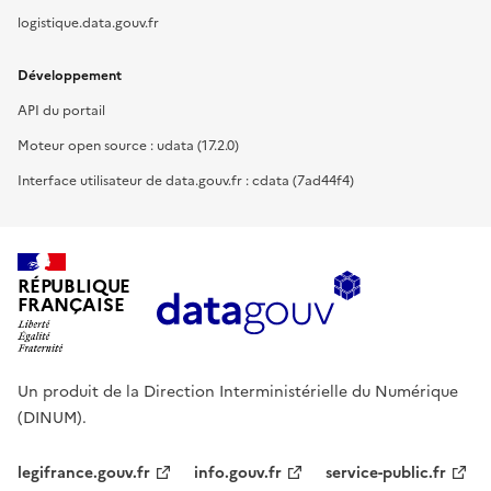
logistique.data.gouv.fr
Développement
API du portail
Moteur open source : udata (17.2.0)
Interface utilisateur de data.gouv.fr : cdata (7ad44f4)
RÉPUBLIQUE
FRANÇAISE
Un produit de la Direction Interministérielle du Numérique
(DINUM).
legifrance.gouv.fr
info.gouv.fr
service-public.fr