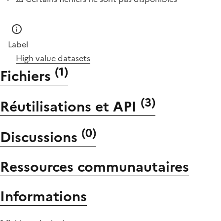
Label
High value datasets
(
1
)
Fichiers
(
3
)
Réutilisations et API
(
0
)
Discussions
Ressources communautaires
Informations