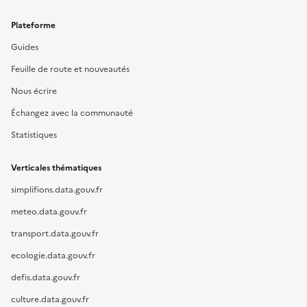
Plateforme
Guides
Feuille de route et nouveautés
Nous écrire
Échangez avec la communauté
Statistiques
Verticales thématiques
simplifions.data.gouv.fr
meteo.data.gouv.fr
transport.data.gouv.fr
ecologie.data.gouv.fr
defis.data.gouv.fr
culture.data.gouv.fr