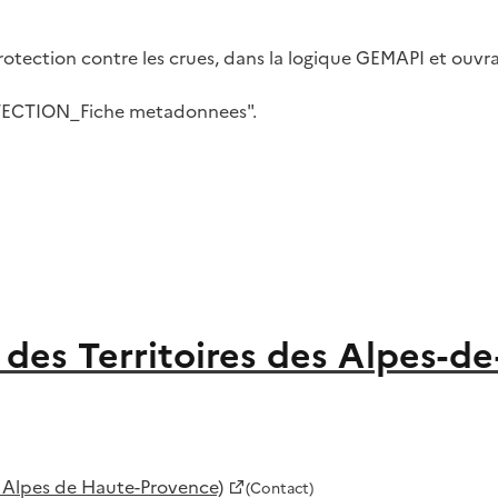
rotection contre les crues, dans la logique GEMAPI et ouvr
OTECTION_Fiche metadonnees".
des Territoires des Alpes-d
s Alpes de Haute-Provence)
(Contact)