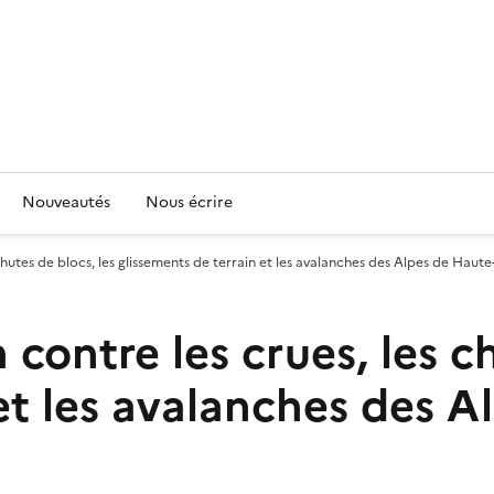
Nouveautés
Nous écrire
chutes de blocs, les glissements de terrain et les avalanches des Alpes de Haut
contre les crues, les ch
et les avalanches des A