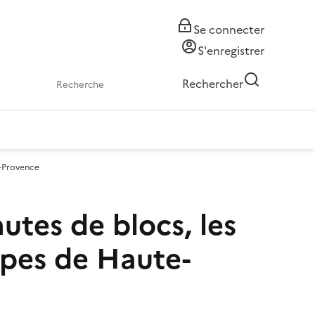
Se connecter
S'enregistrer
Rechercher
e-Provence
utes de blocs, les
lpes de Haute-