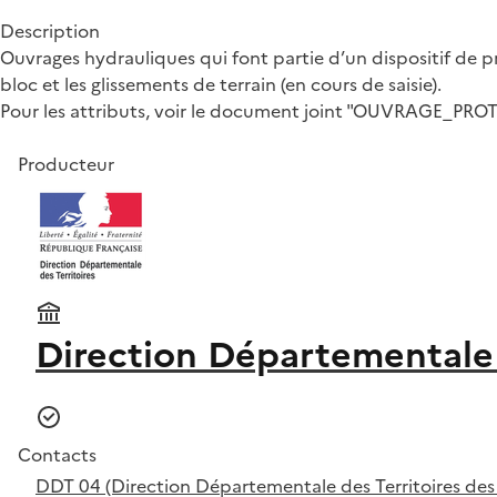
Description
Ouvrages hydrauliques qui font partie d’un dispositif de p
bloc et les glissements de terrain (en cours de saisie).
Pour les attributs, voir le document joint "OUVRAGE_PR
Producteur
Direction Départementale 
Contacts
DDT 04 (Direction Départementale des Territoires de