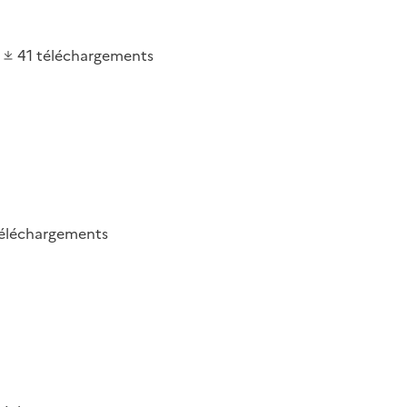
41
téléchargements
éléchargements