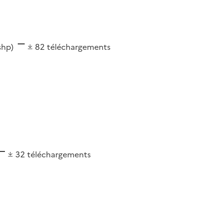
(shp)
82
téléchargements
32
téléchargements