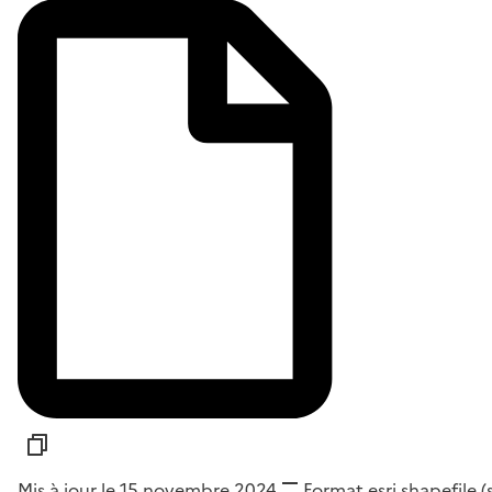
Mis à jour le 15 novembre 2024
Format
esri shapefile 