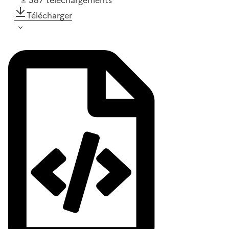
587
téléchargements
Télécharger