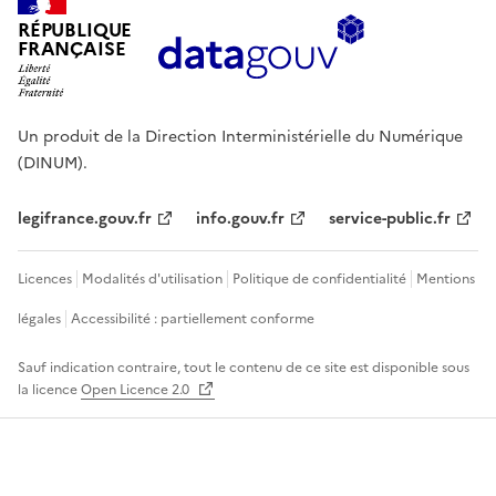
RÉPUBLIQUE
FRANÇAISE
Un produit de la Direction Interministérielle du Numérique
(DINUM).
legifrance.gouv.fr
info.gouv.fr
service-public.fr
Licences
Modalités d'utilisation
Politique de confidentialité
Mentions
légales
Accessibilité : partiellement conforme
Sauf indication contraire, tout le contenu de ce site est disponible sous
la licence
Open Licence 2.0