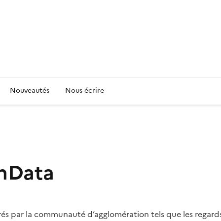
Nouveautés
Nous écrire
enData
és par la communauté d’agglomération tels que les regards, 