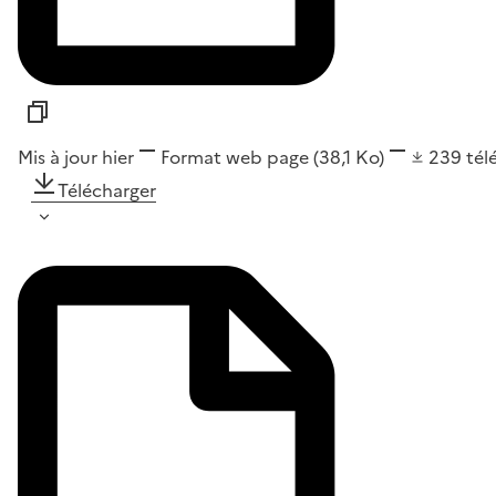
Mis à jour hier
Format
web page
(38,1 Ko)
239
tél
Télécharger