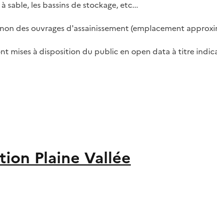
à sable, les bassins de stockage, etc...
non des ouvrages d'assainissement (emplacement approxim
t mises à disposition du public en open data à titre indica
on Plaine Vallée