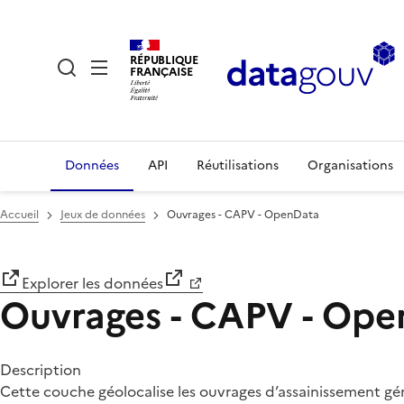
RÉPUBLIQUE
FRANÇAISE
Données
API
Réutilisations
Organisations
Accueil
Jeux de données
Ouvrages - CAPV - OpenData
Explorer les données
Ouvrages - CAPV - Op
Description
Cette couche géolocalise les ouvrages d’assainissement gér