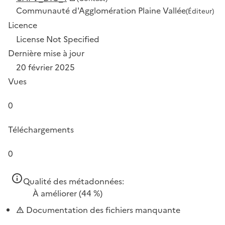
Communauté d'Agglomération Plaine Vallée
(Éditeur)
Licence
License Not Specified
Dernière mise à jour
20 février 2025
Vues
0
Téléchargements
0
Qualité des métadonnées:
À améliorer
(44 %)
Documentation des fichiers manquante