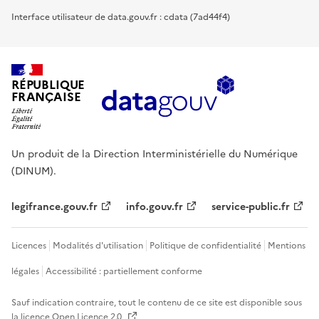
Interface utilisateur de data.gouv.fr : cdata (7ad44f4)
RÉPUBLIQUE
FRANÇAISE
Un produit de la Direction Interministérielle du Numérique
(DINUM).
legifrance.gouv.fr
info.gouv.fr
service-public.fr
Licences
Modalités d'utilisation
Politique de confidentialité
Mentions
légales
Accessibilité : partiellement conforme
Sauf indication contraire, tout le contenu de ce site est disponible sous
la licence
Open Licence 2.0