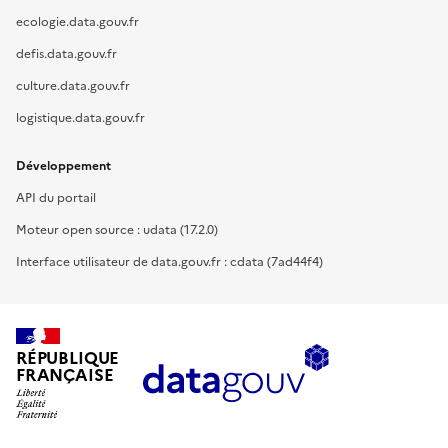
ecologie.data.gouv.fr
defis.data.gouv.fr
culture.data.gouv.fr
logistique.data.gouv.fr
Développement
API du portail
Moteur open source : udata (17.2.0)
Interface utilisateur de data.gouv.fr : cdata (7ad44f4)
RÉPUBLIQUE
FRANÇAISE