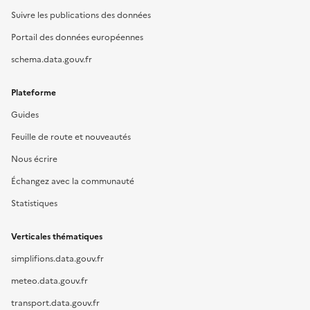
Suivre les publications des données
Portail des données européennes
schema.data.gouv.fr
Plateforme
Guides
Feuille de route et nouveautés
Nous écrire
Échangez avec la communauté
Statistiques
Verticales thématiques
simplifions.data.gouv.fr
meteo.data.gouv.fr
transport.data.gouv.fr