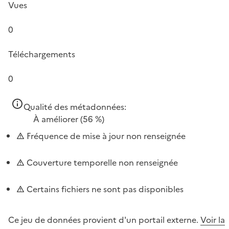
Vues
0
Téléchargements
0
Qualité des métadonnées:
À améliorer
(56 %)
Fréquence de mise à jour non renseignée
Couverture temporelle non renseignée
Certains fichiers ne sont pas disponibles
Ce jeu de données provient d'un portail externe.
Voir la