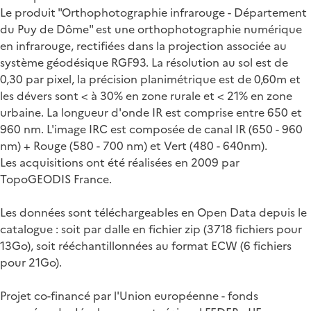
Le produit "Orthophotographie infrarouge - Département
du Puy de Dôme" est une orthophotographie numérique
en infrarouge, rectifiées dans la projection associée au
système géodésique RGF93. La résolution au sol est de
0,30 par pixel, la précision planimétrique est de 0,60m et
les dévers sont < à 30% en zone rurale et < 21% en zone
urbaine. La longueur d'onde IR est comprise entre 650 et
960 nm. L'image IRC est composée de canal IR (650 - 960
nm) + Rouge (580 - 700 nm) et Vert (480 - 640nm).
Les acquisitions ont été réalisées en 2009 par
TopoGEODIS France.
Les données sont téléchargeables en Open Data depuis le
catalogue : soit par dalle en fichier zip (3718 fichiers pour
13Go), soit rééchantillonnées au format ECW (6 fichiers
pour 21Go).
Projet co-financé par l'Union européenne - fonds