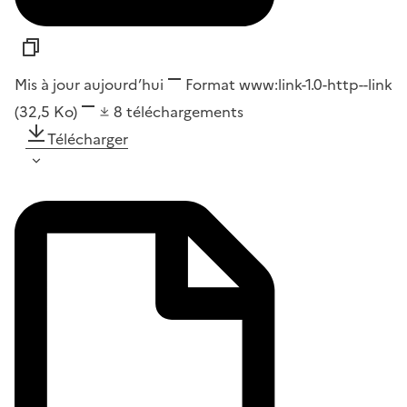
Mis à jour aujourd’hui
Format
www:link-1.0-http--link
(32,5 Ko)
8
téléchargements
Télécharger