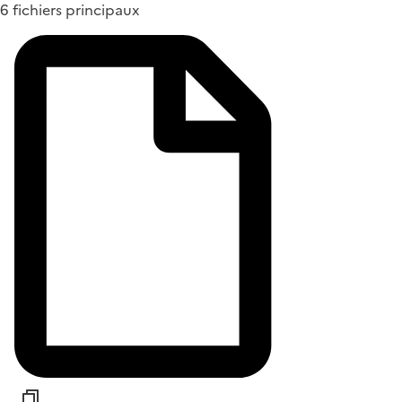
6 fichiers principaux