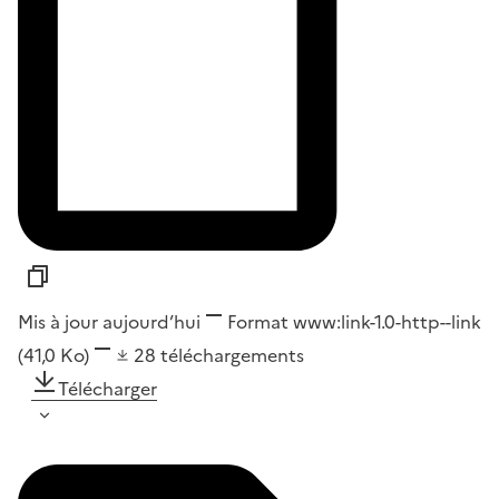
Mis à jour aujourd’hui
Format
www:link-1.0-http--link
(41,0 Ko)
28
téléchargements
Télécharger