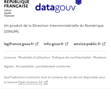
RÉPUBLIQUE
FRANÇAISE
Un produit de la Direction Interministérielle du Numérique
(DINUM).
legifrance.gouv.fr
info.gouv.fr
service-public.fr
Licences
Modalités d'utilisation
Politique de confidentialité
Mentions
légales
Accessibilité : partiellement conforme
Sauf indication contraire, tout le contenu de ce site est disponible sous
la licence
Open Licence 2.0