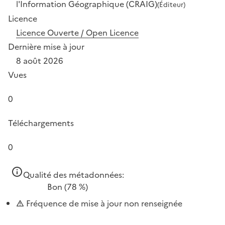
l'Information Géographique (CRAIG)
(Éditeur)
Licence
Licence Ouverte / Open Licence
Dernière mise à jour
8 août 2026
Vues
0
Téléchargements
0
Qualité des métadonnées:
Bon
(78 %)
Fréquence de mise à jour non renseignée