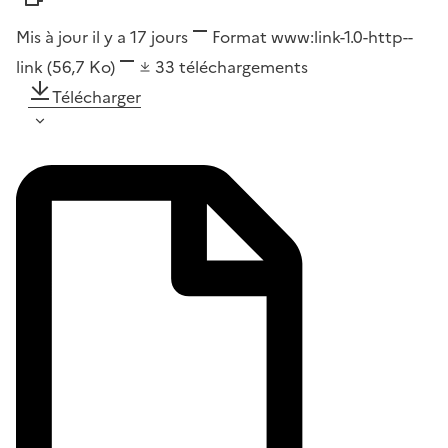
Mis à jour il y a 17 jours
Format
www:link-1.0-http--
link
(56,7 Ko)
33
téléchargements
Télécharger