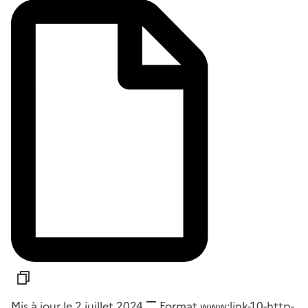
Mis à jour le 2 juillet 2024
Format
www:link-1.0-http-