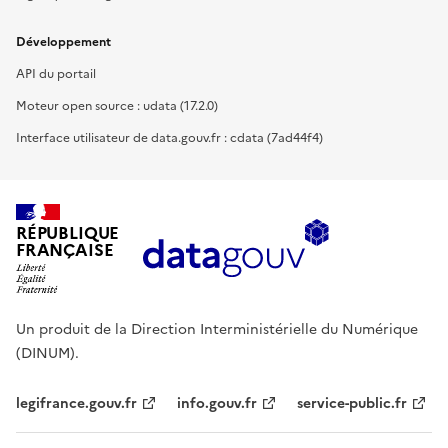
Développement
API du portail
Moteur open source : udata (17.2.0)
Interface utilisateur de data.gouv.fr : cdata (7ad44f4)
RÉPUBLIQUE
FRANÇAISE
Un produit de la Direction Interministérielle du Numérique
(DINUM).
legifrance.gouv.fr
info.gouv.fr
service-public.fr