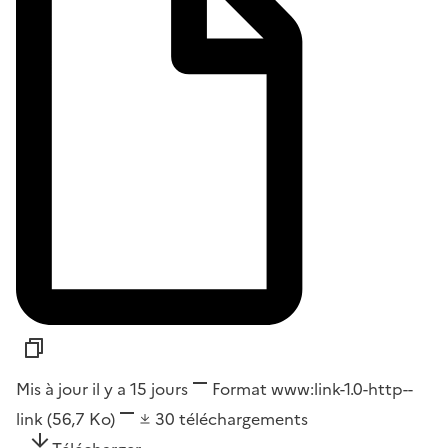
Mis à jour il y a 15 jours
Format
www:link-1.0-http--
link
(56,7 Ko)
30
téléchargements