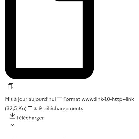
Mis à jour aujourd’hui
Format
www:link-1.0-http--link
(32,5 Ko)
9
téléchargements
Télécharger