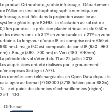
Le produit Orthophotographie infrarouge - Département
de l'Allier est une orthophotographie numérique en
infrarouge, rectifiée dans la projection associée au
système géodésique RGF93. La résolution au sol est de
0,25m par pixel, la précision planimétrique est de 0,50m
et les dévers sont < à 34% en zone rurale et < 21% en zone
urbaine. La longueur d'onde IR est comprise entre 650 et
960 nm.L'image IRC est composée de canal IR (650 - 960
nm) + Rouge (580 - 700 nm) et Vert (480 - 640nm).
La période de vol s'étend du 11 au 22 juillet 2013.
Les acquisitions ont été réalisées par le groupement
d'entreprises Sintégra / APEI.
Les données sont téléchargeables en Open Data depuis le
catalogue au format JPEG2000 (3718 fichiers pour 68Go).
Taille et poids des données rééchnatillonnées (région) :
2tiff - 4.1G
Diffuseur