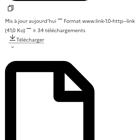
Mis à jour aujourd’hui
Format
www:link-1.0-http--link
(41,0 Ko)
34
téléchargements
Télécharger