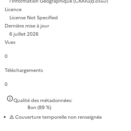
l'Information Géographique (CRAIG)
(Éditeur)
Licence
License Not Specified
Dernière mise à jour
6 juillet 2026
Vues
0
Téléchargements
0
Qualité des métadonnées:
Bon
(89 %)
Couverture temporelle non renseignée