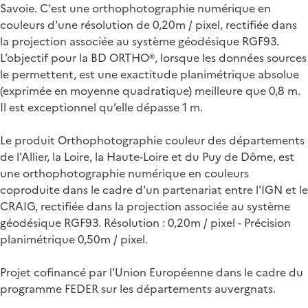
Savoie. C'est une orthophotographie numérique en
couleurs d'une résolution de 0,20m / pixel, rectifiée dans
la projection associée au système géodésique RGF93.
L’objectif pour la BD ORTHO®, lorsque les données sources
le permettent, est une exactitude planimétrique absolue
(exprimée en moyenne quadratique) meilleure que 0,8 m.
Il est exceptionnel qu’elle dépasse 1 m.
Le produit Orthophotographie couleur des départements
de l'Allier, la Loire, la Haute-Loire et du Puy de Dôme, est
une orthophotographie numérique en couleurs
coproduite dans le cadre d'un partenariat entre l'IGN et le
CRAIG, rectifiée dans la projection associée au système
géodésique RGF93. Résolution : 0,20m / pixel - Précision
planimétrique 0,50m / pixel.
Projet cofinancé par l'Union Européenne dans le cadre du
programme FEDER sur les départements auvergnats.