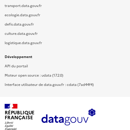
transport.data.gouv.fr
ecologie.data.gouv.fr
defis.data.gouv.fr
culture.data.gouv.fr
logistique.data.gouv.fr
Développement
API du portail
Moteur open source : udata (17.2.0)
Interface utilisateur de data.gouv.fr : cdata (7ad44f4)
RÉPUBLIQUE
FRANÇAISE