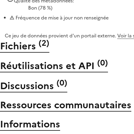
Qualité des métadonnées:
Bon
(78 %)
Fréquence de mise à jour non renseignée
Ce jeu de données provient d'un portail externe.
Voir la
(
2
)
Fichiers
(
0
)
Réutilisations et API
(
0
)
Discussions
Ressources communautaires
Informations