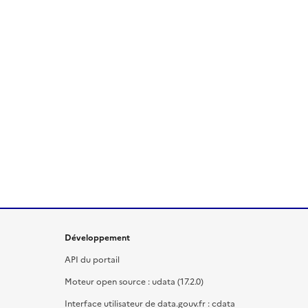
Développement
API du portail
Moteur open source : udata (17.2.0)
Interface utilisateur de data.gouv.fr : cdata