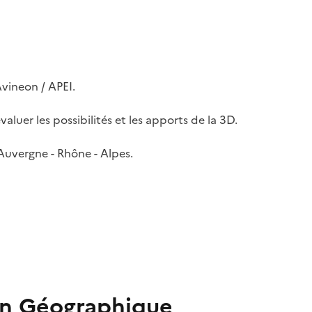
Avineon / APEI.
luer les possibilités et les apports de la 3D.
Auvergne - Rhône - Alpes.
on Géographique