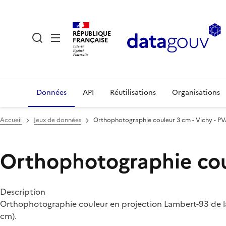
RÉPUBLIQUE
FRANÇAISE
Données
API
Réutilisations
Organisations
Accueil
Jeux de données
Orthophotographie couleur 3 cm - Vichy - P
Orthophotographie coul
Description
Orthophotographie couleur en projection Lambert-93 de la 
cm).