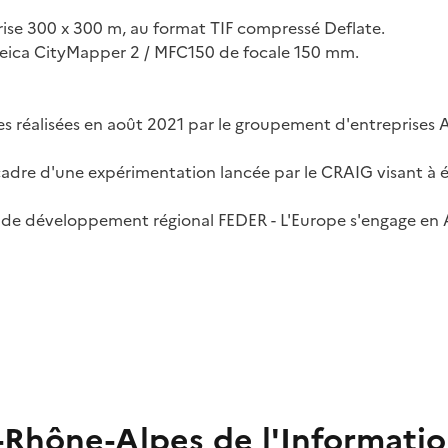
ise 300 x 300 m, au format TIF compressé Deflate.
 Leica CityMapper 2 / MFC150 de focale 150 mm.
nes réalisées en août 2021 par le groupement d'entreprises 
adre d'une expérimentation lancée par le CRAIG visant à éva
 de développement régional FEDER - L'Europe s'engage en 
-Rhône-Alpes de l'Informati