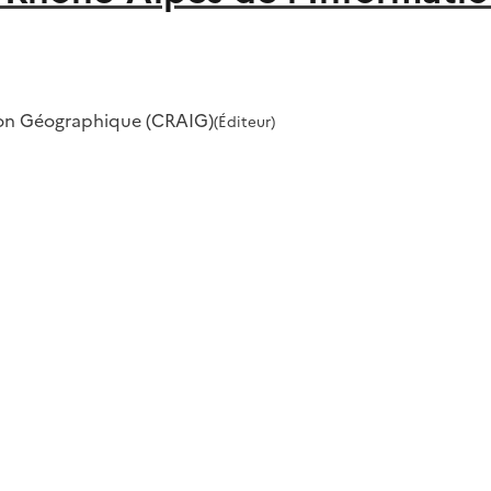
ion Géographique (CRAIG)
(Éditeur)