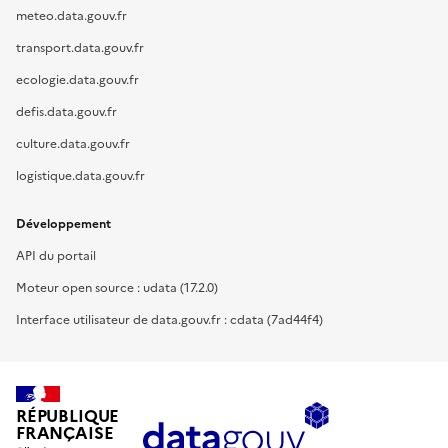
meteo.data.gouv.fr
transport.data.gouv.fr
ecologie.data.gouv.fr
defis.data.gouv.fr
culture.data.gouv.fr
logistique.data.gouv.fr
Développement
API du portail
Moteur open source : udata (17.2.0)
Interface utilisateur de data.gouv.fr : cdata (7ad44f4)
RÉPUBLIQUE
FRANÇAISE