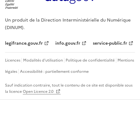
Un produit de la Direction Interministérielle du Numérique
(DINUM).
legifrance.gouv.fr
info.gouv.fr
service-public.fr
Licences
Modalités d'utilisation
Politique de confidentialité
Mentions
légales
Accessibilité : partiellement conforme
Sauf indication contraire, tout le contenu de ce site est disponible sous
la licence
Open Licence 2.0