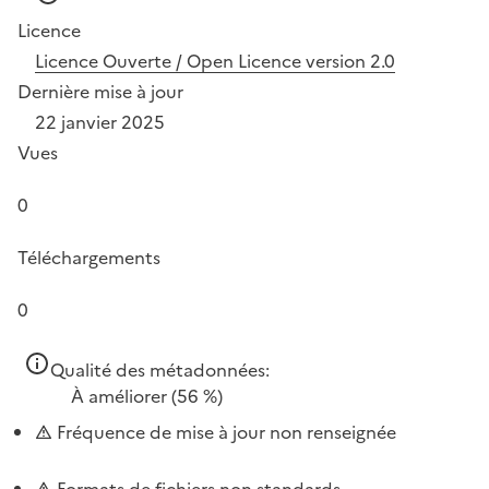
Licence
Licence Ouverte / Open Licence version 2.0
Dernière mise à jour
22 janvier 2025
Vues
0
Téléchargements
0
Qualité des métadonnées:
À améliorer
(56 %)
Fréquence de mise à jour non renseignée
Formats de fichiers non standards