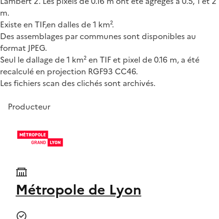
Lambert 2. Les pixels de 0.16 m ont été agrégés à 0.5, 1 et 2
m.
Existe en TIF,en dalles de 1 km².
Des assemblages par communes sont disponibles au
format JPEG.
Seul le dallage de 1 km² en TIF et pixel de 0.16 m, a été
recalculé en projection RGF93 CC46.
Les fichiers scan des clichés sont archivés.
Producteur
Métropole de Lyon