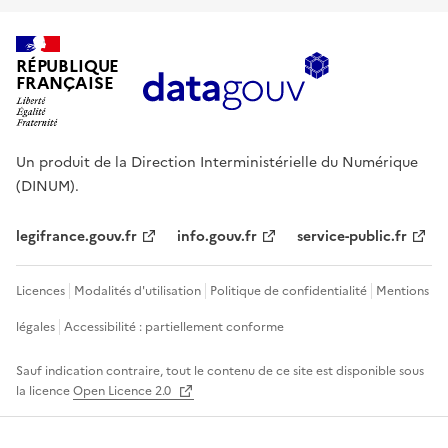
RÉPUBLIQUE
FRANÇAISE
Un produit de la Direction Interministérielle du Numérique
(DINUM).
legifrance.gouv.fr
info.gouv.fr
service-public.fr
Licences
Modalités d'utilisation
Politique de confidentialité
Mentions
légales
Accessibilité : partiellement conforme
Sauf indication contraire, tout le contenu de ce site est disponible sous
la licence
Open Licence 2.0