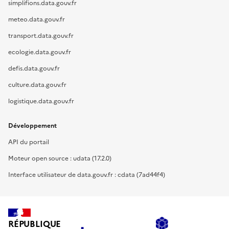
simplifions.data.gouv.fr
meteo.data.gouv.fr
transport.data.gouv.fr
ecologie.data.gouv.fr
defis.data.gouv.fr
culture.data.gouv.fr
logistique.data.gouv.fr
Développement
API du portail
Moteur open source : udata (17.2.0)
Interface utilisateur de data.gouv.fr : cdata (7ad44f4)
RÉPUBLIQUE