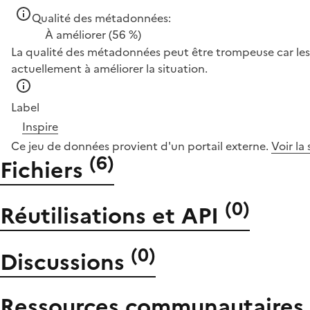
Qualité des métadonnées:
À améliorer
(56 %)
La qualité des métadonnées peut être trompeuse car les 
actuellement à améliorer la situation.
Label
Inspire
Ce jeu de données provient d'un portail externe.
Voir la
(
6
)
Fichiers
(
0
)
Réutilisations et API
(
0
)
Discussions
Ressources communautaires