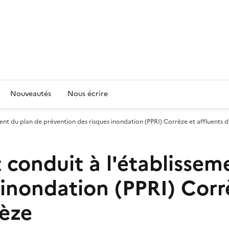
Nouveautés
Nous écrire
ment du plan de prévention des risques inondation (PPRI) Corrèze et affluents d
 conduit à l'établissem
 inondation (PPRI) Corr
rèze