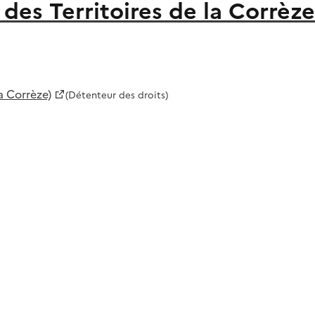
es Territoires de la Corrèze
a Corrèze)
(Détenteur des droits)