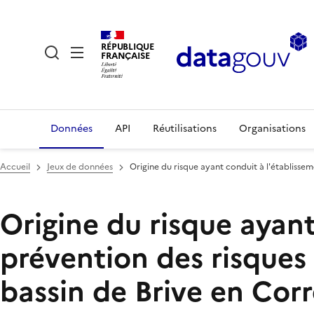
RÉPUBLIQUE
FRANÇAISE
Données
API
Réutilisations
Organisations
Accueil
Jeux de données
Origine du risque ayant conduit à l'établisse
Origine du risque ayant
prévention des risques
bassin de Brive en Cor