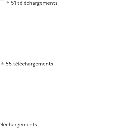
51
téléchargements
55
téléchargements
éléchargements