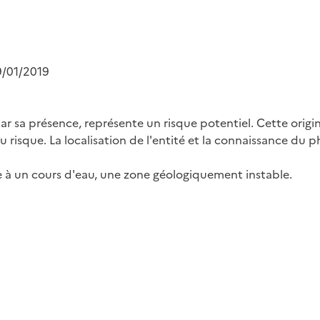
9/01/2019
par sa présence, représente un risque potentiel. Cette origi
 du risque. La localisation de l'entité et la connaissance d
e à un cours d'eau, une zone géologiquement instable.