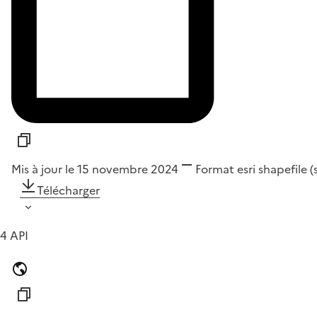
Mis à jour le 15 novembre 2024
Format
esri shapefile 
Télécharger
4 API