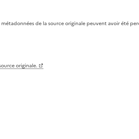
métadonnées de la source originale peuvent avoir été perdu
 source originale.