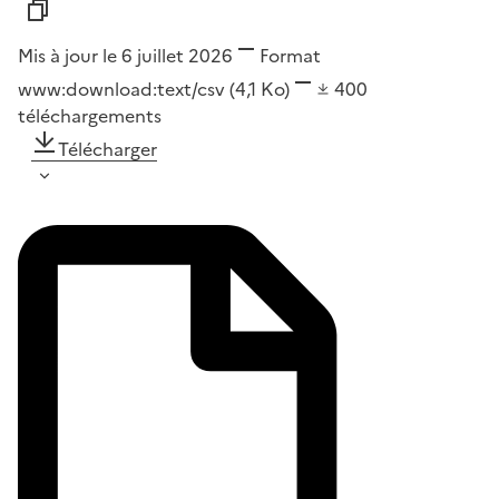
Mis à jour le 6 juillet 2026
Format
www:download:text/csv
(4,1 Ko)
400
téléchargements
Télécharger