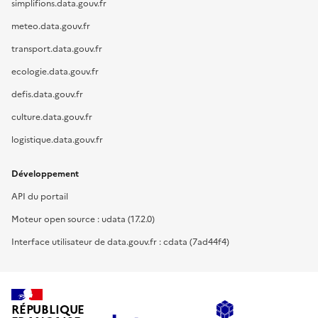
simplifions.data.gouv.fr
meteo.data.gouv.fr
transport.data.gouv.fr
ecologie.data.gouv.fr
defis.data.gouv.fr
culture.data.gouv.fr
logistique.data.gouv.fr
Développement
API du portail
Moteur open source : udata (17.2.0)
Interface utilisateur de data.gouv.fr : cdata (7ad44f4)
RÉPUBLIQUE