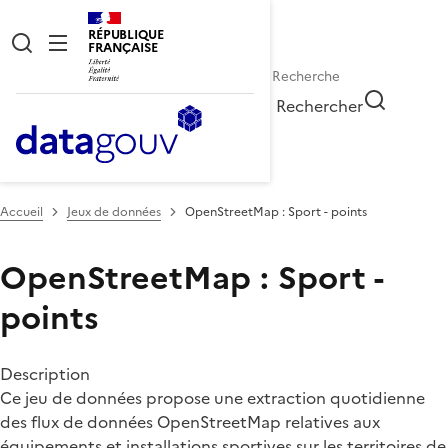
RÉPUBLIQUE
FRANÇAISE
Rechercher
Accueil
Jeux de données
OpenStreetMap : Sport - points
OpenStreetMap : Sport -
points
Description
Ce jeu de données propose une extraction quotidienne
des flux de données OpenStreetMap relatives aux
équipements et installations sportives sur les territoires de