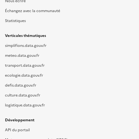
Nous écrire
Échangez avec la communauté
Statistiques
Verticales thématiques
simplifions.data.gouv.fr
meteo.data.gouv.fr
transport.data.gouv.fr
ecologie.data.gouv.fr
defis.data.gouv.fr
culture.data.gouv.fr
logistique.data.gouv.fr
Développement
API du portail