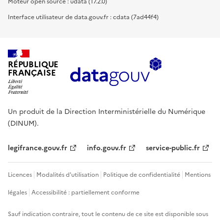
Moteur open source : udata (17.2.0)
Interface utilisateur de data.gouv.fr : cdata (7ad44f4)
RÉPUBLIQUE
FRANÇAISE
Un produit de la Direction Interministérielle du Numérique
(DINUM).
legifrance.gouv.fr
info.gouv.fr
service-public.fr
Licences
Modalités d'utilisation
Politique de confidentialité
Mentions
légales
Accessibilité : partiellement conforme
Sauf indication contraire, tout le contenu de ce site est disponible sous