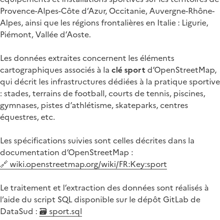
Provence-Alpes-Côte d’Azur, Occitanie, Auvergne-Rhône-
Alpes, ainsi que les régions frontalières en Italie : Ligurie,
Piémont, Vallée d’Aoste.
Les données extraites concernent les éléments
cartographiques associés à la
clé sport
d’OpenStreetMap,
qui décrit les infrastructures dédiées à la pratique sportive
: stades, terrains de football, courts de tennis, piscines,
gymnases, pistes d’athlétisme, skateparks, centres
équestres, etc.
Les spécifications suivies sont celles décrites dans la
documentation d’OpenStreetMap :
🔗 wiki.openstreetmap.org/wiki/FR:Key:sport
Le traitement et l’extraction des données sont réalisés à
l’aide du script SQL disponible sur le dépôt GitLab de
DataSud :
🗃️ sport.sql