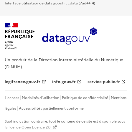
Interface utilisateur de data.gouv.fr : cdata (7ad44f4)
RÉPUBLIQUE
FRANÇAISE
Un produit de la Direction Interministérielle du Numérique
(DINUM).
legifrance.gouv.fr
info.gouv.fr
service-public.fr
Licences
Modalités d'utilisation
Politique de confidentialité
Mentions
légales
Accessibilité : partiellement conforme
Sauf indication contraire, tout le contenu de ce site est disponible sous
la licence
Open Licence 2.0