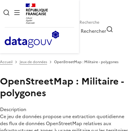
RÉPUBLIQUE
FRANÇAISE
Rechercher
Accueil
Jeux de données
OpenStreetMap : Militaire - polygones
OpenStreetMap : Militaire -
polygones
Description
Ce jeu de données propose une extraction quotidienne
des flux de données OpenStreetMap relatives aux
infrastructures et zones à usage militaire sur les territoires