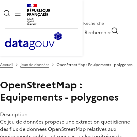
RÉPUBLIQUE
FRANÇAISE
Rechercher
Accueil
Jeux de données
OpenStreetMap : Equipements - polygones
OpenStreetMap :
Equipements - polygones
Description
Ce jeu de données propose une extraction quotidienne
des flux de données OpenStreetMap relatives aux
équipements publics et services sur les territoires de