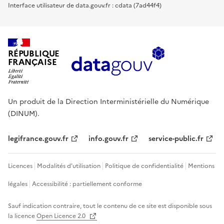
Interface utilisateur de data.gouv.fr : cdata (7ad44f4)
RÉPUBLIQUE
FRANÇAISE
Un produit de la Direction Interministérielle du Numérique
(DINUM).
legifrance.gouv.fr
info.gouv.fr
service-public.fr
Licences
Modalités d'utilisation
Politique de confidentialité
Mentions
légales
Accessibilité : partiellement conforme
Sauf indication contraire, tout le contenu de ce site est disponible sous
la licence
Open Licence 2.0