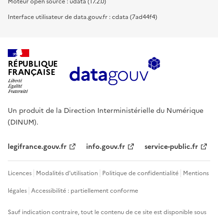
Moteur open source : udata (17.2.0)
Interface utilisateur de data.gouv.fr : cdata (7ad44f4)
RÉPUBLIQUE
FRANÇAISE
Un produit de la Direction Interministérielle du Numérique
(DINUM).
legifrance.gouv.fr
info.gouv.fr
service-public.fr
Licences
Modalités d'utilisation
Politique de confidentialité
Mentions
légales
Accessibilité : partiellement conforme
Sauf indication contraire, tout le contenu de ce site est disponible sous