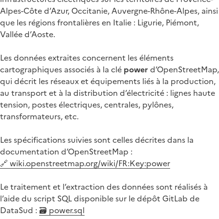
Alpes-Côte d’Azur, Occitanie, Auvergne-Rhône-Alpes, ainsi
que les régions frontalières en Italie : Ligurie, Piémont,
Vallée d’Aoste.
Les données extraites concernent les éléments
cartographiques associés à la clé
power
d’OpenStreetMap,
qui décrit les réseaux et équipements liés à la production,
au transport et à la distribution d’électricité : lignes haute
tension, postes électriques, centrales, pylônes,
transformateurs, etc.
Les spécifications suivies sont celles décrites dans la
documentation d’OpenStreetMap :
🔗 wiki.openstreetmap.org/wiki/FR:Key:power
Le traitement et l’extraction des données sont réalisés à
l’aide du script SQL disponible sur le dépôt GitLab de
DataSud :
🗃️ power.sql