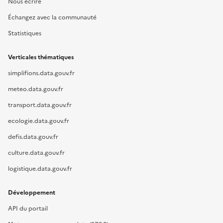
Nous écrire
Échangez avec la communauté
Statistiques
Verticales thématiques
simplifions.data.gouv.fr
meteo.data.gouv.fr
transport.data.gouv.fr
ecologie.data.gouv.fr
defis.data.gouv.fr
culture.data.gouv.fr
logistique.data.gouv.fr
Développement
API du portail