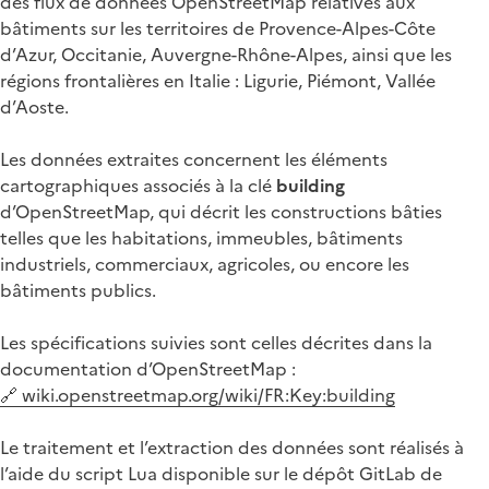
des flux de données OpenStreetMap relatives aux
bâtiments sur les territoires de Provence-Alpes-Côte
d’Azur, Occitanie, Auvergne-Rhône-Alpes, ainsi que les
régions frontalières en Italie : Ligurie, Piémont, Vallée
d’Aoste.
Les données extraites concernent les éléments
cartographiques associés à la clé
building
d’OpenStreetMap, qui décrit les constructions bâties
telles que les habitations, immeubles, bâtiments
industriels, commerciaux, agricoles, ou encore les
bâtiments publics.
Les spécifications suivies sont celles décrites dans la
documentation d’OpenStreetMap :
🔗 wiki.openstreetmap.org/wiki/FR:Key:building
Le traitement et l’extraction des données sont réalisés à
l’aide du script Lua disponible sur le dépôt GitLab de