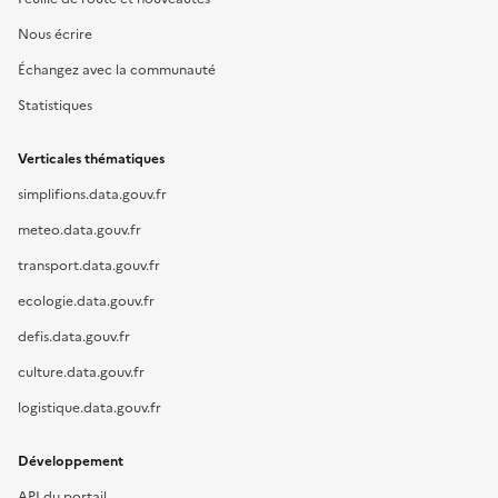
Nous écrire
Échangez avec la communauté
Statistiques
Verticales thématiques
simplifions.data.gouv.fr
meteo.data.gouv.fr
transport.data.gouv.fr
ecologie.data.gouv.fr
defis.data.gouv.fr
culture.data.gouv.fr
logistique.data.gouv.fr
Développement
API du portail