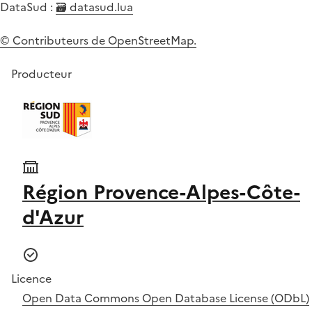
DataSud :
🗃️ datasud.lua
© Contributeurs de OpenStreetMap.
Producteur
Région Provence-Alpes-Côte-
d'Azur
Licence
Open Data Commons Open Database License (ODbL)