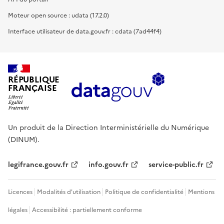
Moteur open source : udata (17.2.0)
Interface utilisateur de data.gouv.fr : cdata (7ad44f4)
RÉPUBLIQUE
FRANÇAISE
Un produit de la Direction Interministérielle du Numérique
(DINUM).
legifrance.gouv.fr
info.gouv.fr
service-public.fr
Licences
Modalités d'utilisation
Politique de confidentialité
Mentions
légales
Accessibilité : partiellement conforme