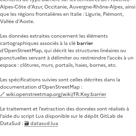
Alpes-Côte d’Azur, Occitanie, Auvergne-Rhône-Alpes, ainsi
que les régions frontalières en Italie : Ligurie, Piémont,
Vallée d’Aoste.
Les données extraites concernent les éléments
cartographiques associés à la clé
barrier
d’OpenStreetMap, qui décrit les structures linéaires ou
ponctuelles servant à délimiter ou restreindre l’accès à un
espace : clôtures, murs, portails, haies, bornes, etc.
Les spécifications suivies sont celles décrites dans la
documentation d’OpenStreetMap :
🔗 wiki.openstreetmap.org/wiki/FR:Key:barrier
Le traitement et l’extraction des données sont réalisés à
l’aide du script Lua disponible sur le dépôt GitLab de
DataSud :
🗃️ datasud.lua