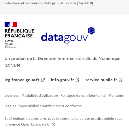
Interface utilisateur de data.gouv.fr : cdata (7ad44f4)
RÉPUBLIQUE
FRANÇAISE
Un produit de la Direction Interministérielle du Numérique
(DINUM).
legifrance.gouv.fr
info.gouv.fr
service-public.fr
Licences
Modalités d'utilisation
Politique de confidentialité
Mentions
légales
Accessibilité : partiellement conforme
Sauf indication contraire, tout le contenu de ce site est disponible sous
la licence
Open Licence 2.0