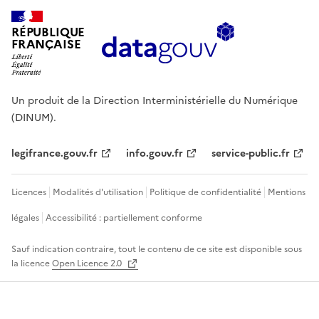
RÉPUBLIQUE
FRANÇAISE
Un produit de la Direction Interministérielle du Numérique
(DINUM).
legifrance.gouv.fr
info.gouv.fr
service-public.fr
Licences
Modalités d'utilisation
Politique de confidentialité
Mentions
légales
Accessibilité : partiellement conforme
Sauf indication contraire, tout le contenu de ce site est disponible sous
la licence
Open Licence 2.0