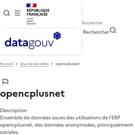
RÉPUBLIQUE
FRANÇAISE
Rechercher
Accueil
Jeux de données
opencplusnet
opencplusnet
Description
Ensemble de données issues des utilisations de l'ERP
opencplusnet, des données anonymisées, principalement
sociales.