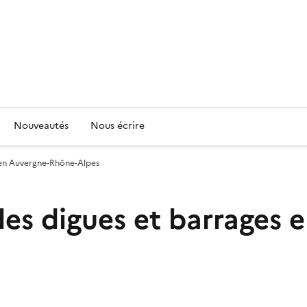
Nouveautés
Nous écrire
 en Auvergne-Rhône-Alpes
es digues et barrages 