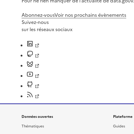
Pour ne rien manquer de l’actualité de data.gouv.
Abonnez-vous
Voir nos prochains évènements
Suivez-nous
sur les réseaux sociaux
Données ouvertes
Plateforme
Thématiques
Guides