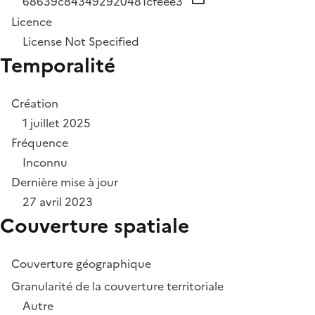
68639c843492920481cfeee3
Licence
License Not Specified
Temporalité
Création
1 juillet 2025
Fréquence
Inconnu
Dernière mise à jour
27 avril 2023
Couverture spatiale
Couverture géographique
Granularité de la couverture territoriale
Autre