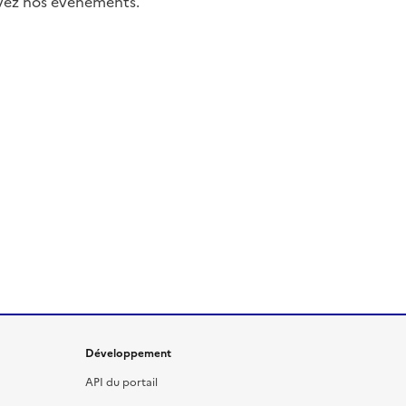
uivez nos événements.
Développement
API du portail