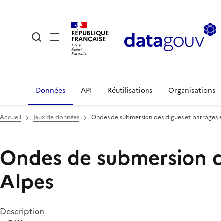
RÉPUBLIQUE
FRANÇAISE
Données
API
Réutilisations
Organisations
Accueil
Jeux de données
Ondes de submersion des digues et barrages
Ondes de submersion d
Alpes
Description