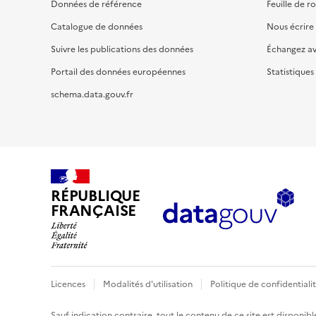
Données de référence
Feuille de r
Catalogue de données
Nous écrire
Suivre les publications des données
Échangez a
Portail des données européennes
Statistiques
schema.data.gouv.fr
RÉPUBLIQUE
FRANÇAISE
Licences
Modalités d'utilisation
Politique de confidentiali
Sauf indication contraire, tout le contenu de ce site est disponibl