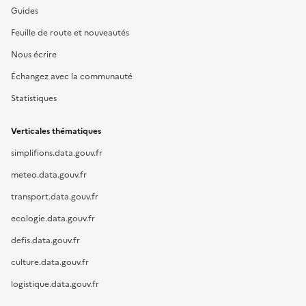
Guides
Feuille de route et nouveautés
Nous écrire
Échangez avec la communauté
Statistiques
Verticales thématiques
simplifions.data.gouv.fr
meteo.data.gouv.fr
transport.data.gouv.fr
ecologie.data.gouv.fr
defis.data.gouv.fr
culture.data.gouv.fr
logistique.data.gouv.fr