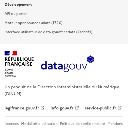
Développement
API du portail
Moteur open source : udata (17.2.0)
Interface utilisateur de data.gouv.fr : cdata (7ad44f4)
RÉPUBLIQUE
FRANÇAISE
Un produit de la Direction Interministérielle du Numérique
(DINUM).
legifrance.gouv.fr
info.gouv.fr
service-public.fr
Licences
Modalités d'utilisation
Politique de confidentialité
Mentions