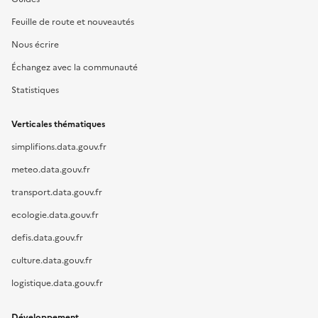
Feuille de route et nouveautés
Nous écrire
Échangez avec la communauté
Statistiques
Verticales thématiques
simplifions.data.gouv.fr
meteo.data.gouv.fr
transport.data.gouv.fr
ecologie.data.gouv.fr
defis.data.gouv.fr
culture.data.gouv.fr
logistique.data.gouv.fr
Développement