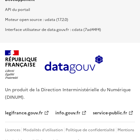
API du portail
Moteur open source : udata (17.2.0)
Interface utilisateur de data.gouv.fr : cdata (7ad44f4)
RÉPUBLIQUE
FRANÇAISE
Un produit de la Direction Interministérielle du Numérique
(DINUM).
legifrance.gouv.fr
info.gouv.fr
service-public.fr
Licences
Modalités d'utilisation
Politique de confidentialité
Mentions