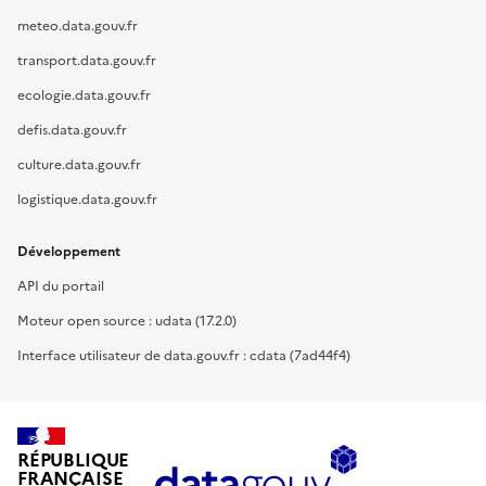
meteo.data.gouv.fr
transport.data.gouv.fr
ecologie.data.gouv.fr
defis.data.gouv.fr
culture.data.gouv.fr
logistique.data.gouv.fr
Développement
API du portail
Moteur open source : udata (17.2.0)
Interface utilisateur de data.gouv.fr : cdata (7ad44f4)
RÉPUBLIQUE
FRANÇAISE