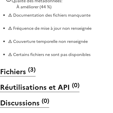
Qualité des métadonnées:
À améliorer
(44 %)
Documentation des fichiers manquante
Fréquence de mise à jour non renseignée
Couverture temporelle non renseignée
Certains fichiers ne sont pas disponibles
(
3
)
Fichiers
(
0
)
Réutilisations et API
(
0
)
Discussions