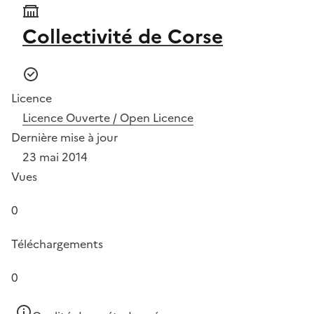
Collectivité de Corse
Licence
Licence Ouverte / Open Licence
Dernière mise à jour
23 mai 2014
Vues
0
Téléchargements
0