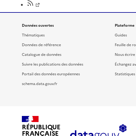
Données ouvertes
Plateforme
Thématiques
Guides
Données de référence
Feuille de r
Catalogue de données
Nous écrire
Suivre les publications des données
Échangez a
Portail des données européennes
Statistiques
schema.data.gouv.fr
RÉPUBLIQUE
FRANÇAISE