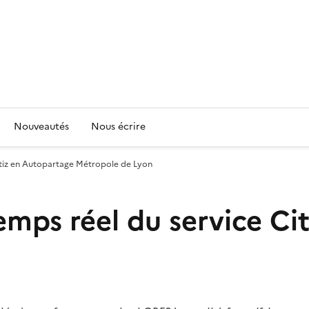
Nouveautés
Nous écrire
Citiz en Autopartage Métropole de Lyon
temps réel du service C