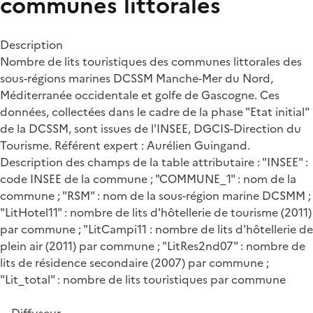
communes littorales
Description
Nombre de lits touristiques des communes littorales des
sous-régions marines DCSSM Manche-Mer du Nord,
Méditerranée occidentale et golfe de Gascogne. Ces
données, collectées dans le cadre de la phase "Etat initial"
de la DCSSM, sont issues de l'INSEE, DGCIS-Direction du
Tourisme. Référent expert : Aurélien Guingand.
Description des champs de la table attributaire : "INSEE" :
code INSEE de la commune ; "COMMUNE_1" : nom de la
commune ; "RSM" : nom de la sous-région marine DCSMM ;
"LitHotel11" : nombre de lits d'hôtellerie de tourisme (2011)
par commune ; "LitCampi11 : nombre de lits d'hôtellerie de
plein air (2011) par commune ; "LitRes2nd07" : nombre de
lits de résidence secondaire (2007) par commune ;
"Lit_total" : nombre de lits touristiques par commune
Diffuseur