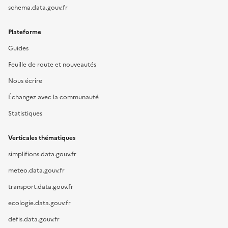
schema.data.gouv.fr
Plateforme
Guides
Feuille de route et nouveautés
Nous écrire
Échangez avec la communauté
Statistiques
Verticales thématiques
simplifions.data.gouv.fr
meteo.data.gouv.fr
transport.data.gouv.fr
ecologie.data.gouv.fr
defis.data.gouv.fr