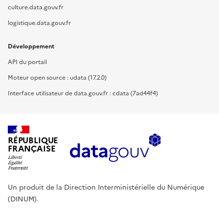
culture.data.gouv.fr
logistique.data.gouv.fr
Développement
API du portail
Moteur open source : udata (17.2.0)
Interface utilisateur de data.gouv.fr : cdata (7ad44f4)
RÉPUBLIQUE
FRANÇAISE
Un produit de la Direction Interministérielle du Numérique
(DINUM).