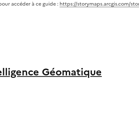
pour accéder à ce guide :
https://storymaps.arcgis.com/s
elligence Géomatique