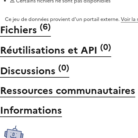
Certains fichiers ne sont pas disponibles
Ce jeu de données provient d'un portail externe.
Voir la
(
6
)
Fichiers
(
0
)
Réutilisations et API
(
0
)
Discussions
Ressources communautaires
Informations