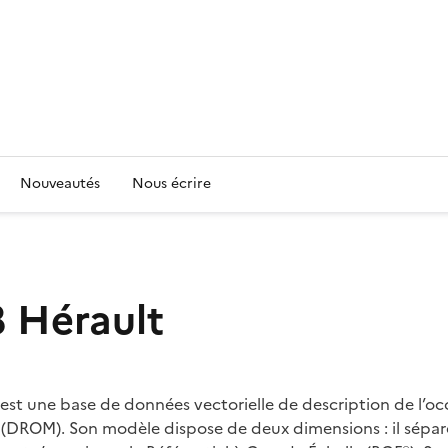
Nouveautés
Nous écrire
8 Hérault
est une base de données vectorielle de description de l’occ
(DROM). Son modèle dispose de deux dimensions : il sépare 