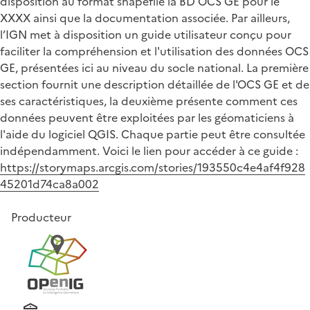
disposition au format shapefile la BD OCS GE pour le
XXXX ainsi que la documentation associée. Par ailleurs,
l’IGN met à disposition un guide utilisateur conçu pour
faciliter la compréhension et l'utilisation des données OCS
GE, présentées ici au niveau du socle national. La première
section fournit une description détaillée de l'OCS GE et de
ses caractéristiques, la deuxième présente comment ces
données peuvent être exploitées par les géomaticiens à
l'aide du logiciel QGIS. Chaque partie peut être consultée
indépendamment. Voici le lien pour accéder à ce guide :
https://storymaps.arcgis.com/stories/193550c4e4af4f928
45201d74ca8a002
Producteur