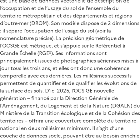
est une base de données vectorielle de description de
l’occupation et de l’usage du sol de l’ensemble du
territoire métropolitain et des départements et régions
d’outre-mer (DROM). Son modèle dispose de 2 dimensions
: il sépare l’occupation de l’usage du sol (voir la
nomenclature précise). La précision géométrique de
l’OCSGE est métrique, et s’appuie sur le Référentiel à
Grande Échelle (RGE®). Ses informations sont
principalement issues de photographies aériennes mises à
jour tous les trois ans, et elles ont donc une cohérence
temporelle avec ces dernières. Les millésimes successifs
permettent de quantifier et de qualifier les évolutions de
la surface des sols. D’ici 2025, l’OCS GE nouvelle
génération – financé par la Direction Générale de
l'Aménagement, du Logement et de la Nature (DGALN) du
Ministère de la Transition écologique et de la Cohésion des
territoires – offrira une couverture complète du territoire
national en deux millésimes minimum. Il s’agit d’une
couche de données socle, pouvant être au besoin enrichie