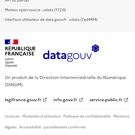
API du portail
Moteur open source : udata (17.2.0)
Interface utilisateur de data.gouv.fr : cdata (7ad44f4)
RÉPUBLIQUE
FRANÇAISE
Un produit de la Direction Interministérielle du Numérique
(DINUM).
legifrance.gouv.fr
info.gouv.fr
service-public.fr
Licences
Modalités d'utilisation
Politique de confidentialité
Mentions
légales
Accessibilité : partiellement conforme