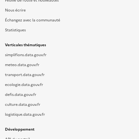
Feuille de route et nouveautés
Nous écrire
Échangez avec la communauté
Statistiques
Verticales thématiques
simplifions.data.gouv.fr
meteo.data.gouv.fr
transport.data.gouv.fr
ecologie.data.gouv.fr
defis.data.gouv.fr
culture.data.gouv.fr
logistique.data.gouv.fr
Développement