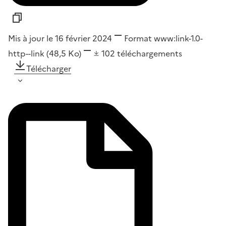
Mis à jour le 16 février 2024
Format
www:link-1.0-
http--link
(48,5 Ko)
102
téléchargements
Télécharger