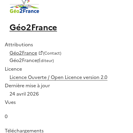
Géo2France
Attributions
Géo2France
(Contact)
Géo2France
(Éditeur)
Licence
Licence Ouverte / Open Licence version 2.0
Dernière mise à jour
24 avril 2026
Vues
0
Téléchargements