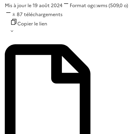
Mis à jour le 19 août 2024
Format
ogc:wms
(509,0 o)
87
téléchargements
Copier le lien