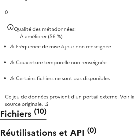
0
Qualité des métadonnées:
À améliorer
(56 %)
Fréquence de mise à jour non renseignée
Couverture temporelle non renseignée
Certains fichiers ne sont pas disponibles
Ce jeu de données provient d'un portail externe.
Voir la
source originale.
(
10
)
Fichiers
(
0
)
Réutilisations et API