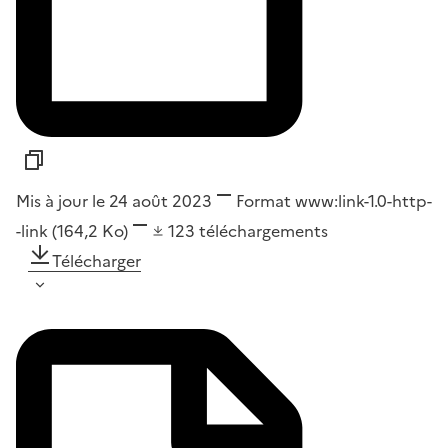
Mis à jour le 24 août 2023
Format
www:link-1.0-http-
-link
(164,2 Ko)
123
téléchargements
Télécharger