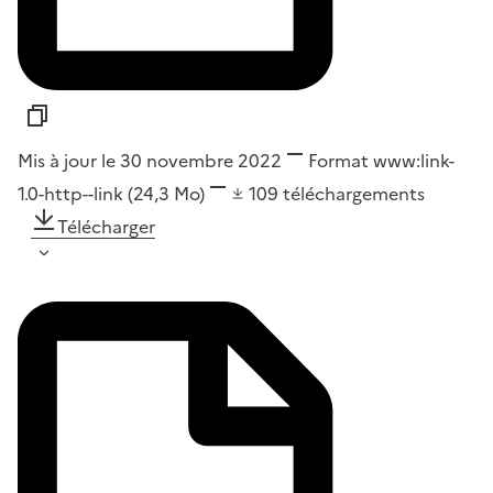
Mis à jour le 30 novembre 2022
Format
www:link-
1.0-http--link
(24,3 Mo)
109
téléchargements
Télécharger