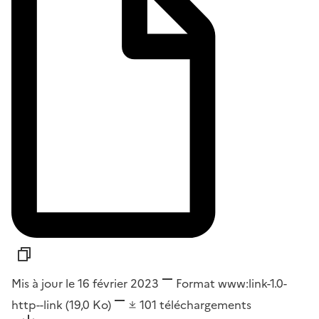
Mis à jour le 16 février 2023
Format
www:link-1.0-
http--link
(19,0 Ko)
101
téléchargements