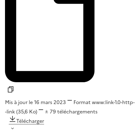
Mis à jour le 16 mars 2023
Format
www:link-1.0-http-
-link
(35,6 Ko)
79
téléchargements
Télécharger