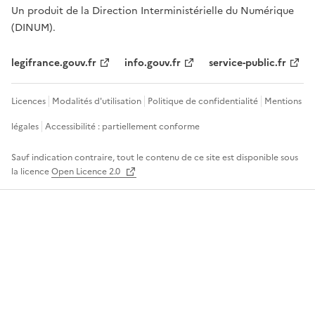
Un produit de la Direction Interministérielle du Numérique
(DINUM).
legifrance.gouv.fr
info.gouv.fr
service-public.fr
Licences
Modalités d'utilisation
Politique de confidentialité
Mentions
légales
Accessibilité : partiellement conforme
Sauf indication contraire, tout le contenu de ce site est disponible sous
la licence
Open Licence 2.0