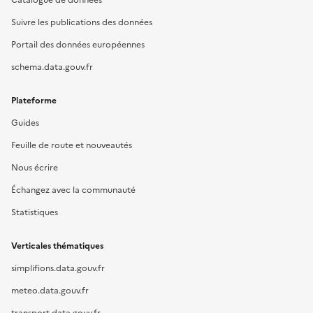
Suivre les publications des données
Portail des données européennes
schema.data.gouv.fr
Plateforme
Guides
Feuille de route et nouveautés
Nous écrire
Échangez avec la communauté
Statistiques
Verticales thématiques
simplifions.data.gouv.fr
meteo.data.gouv.fr
transport.data.gouv.fr