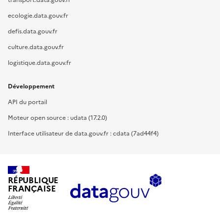
ecologie.data.gouv.fr
defis.data.gouv.fr
culture.data.gouv.fr
logistique.data.gouv.fr
Développement
API du portail
Moteur open source : udata (17.2.0)
Interface utilisateur de data.gouv.fr : cdata (7ad44f4)
RÉPUBLIQUE
FRANÇAISE