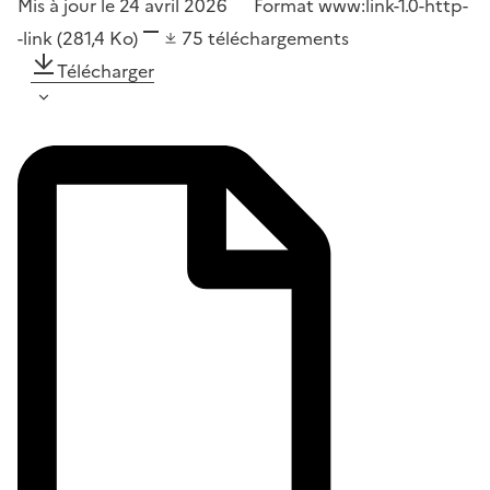
Mis à jour le 24 avril 2026
Format
www:link-1.0-http-
-link
(281,4 Ko)
75
téléchargements
Télécharger