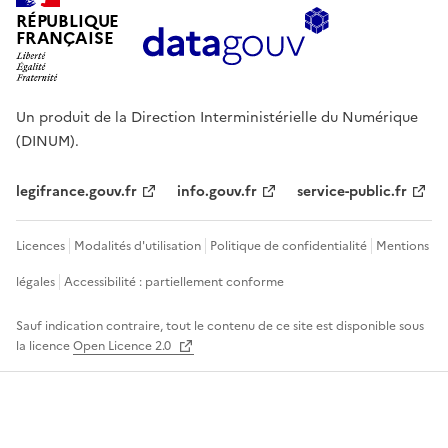
RÉPUBLIQUE
FRANÇAISE
Un produit de la Direction Interministérielle du Numérique
(DINUM).
legifrance.gouv.fr
info.gouv.fr
service-public.fr
Licences
Modalités d'utilisation
Politique de confidentialité
Mentions
légales
Accessibilité : partiellement conforme
Sauf indication contraire, tout le contenu de ce site est disponible sous
la licence
Open Licence 2.0