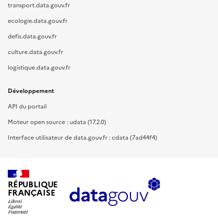
transport.data.gouv.fr
ecologie.data.gouv.fr
defis.data.gouv.fr
culture.data.gouv.fr
logistique.data.gouv.fr
Développement
API du portail
Moteur open source : udata (17.2.0)
Interface utilisateur de data.gouv.fr : cdata (7ad44f4)
RÉPUBLIQUE
FRANÇAISE