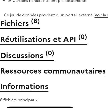
Certains fichiers ne sont pas disponibles
Ce jeu de données provient d'un portail externe.
Voir la
(
6
)
Fichiers
(
0
)
Réutilisations et API
(
0
)
Discussions
Ressources communautaires
Informations
6 fichiers principaux