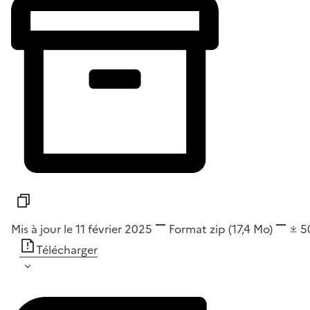
Mis à jour le 11 février 2025
Format
zip
(17,4 Mo)
5
Télécharger