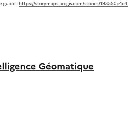
e guide :
https://storymaps.arcgis.com/stories/193550c4
elligence Géomatique