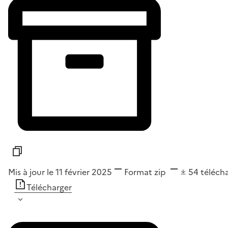
Mis à jour le 11 février 2025
Format
zip
54
téléch
Télécharger