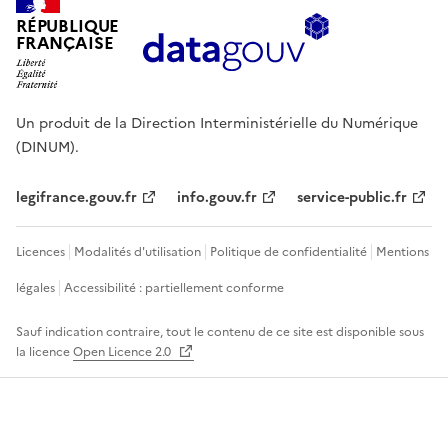
RÉPUBLIQUE
FRANÇAISE
Un produit de la Direction Interministérielle du Numérique
(DINUM).
legifrance.gouv.fr
info.gouv.fr
service-public.fr
Licences
Modalités d'utilisation
Politique de confidentialité
Mentions
légales
Accessibilité : partiellement conforme
Sauf indication contraire, tout le contenu de ce site est disponible sous
la licence
Open Licence 2.0