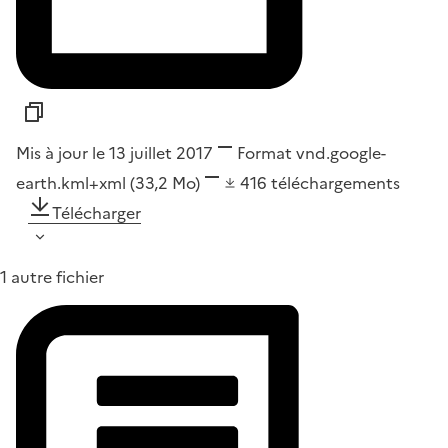
Mis à jour le 13 juillet 2017
Format
vnd.google-
earth.kml+xml
(33,2 Mo)
416
téléchargements
Télécharger
1 autre fichier