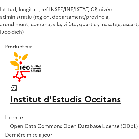
latitud, longitud, ref:INSEE/INE/ISTAT, CP, nivèu
administratiu (region, departament/provincia,
arondiment, comuna, vila, vilòta, quartier, masatge, escart,
luòc-dich)
Producteur
Institut d'Estudis Occitans
Licence
Open Data Commons Open Database License (ODbL)
Dernière mise à jour