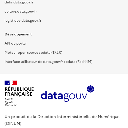
defis.data.gouv.fr
culture.data.gouv.fr
logistique.data.gouv.fr
Développement
API du portail
Moteur open source : udata (17.2.0)
Interface utilisateur de data.gouv.fr : cdata (7ad44f4)
RÉPUBLIQUE
FRANÇAISE
Un produit de la Direction Interministérielle du Numérique
(DINUM).