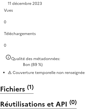
11 décembre 2023
Vues
0
Téléchargements
0
Qualité des métadonnées:
Bon
(89 %)
Couverture temporelle non renseignée
(
1
)
Fichiers
(
0
)
Réutilisations et API