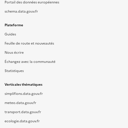
Portail des données européennes
schema.data.gouv.fr
Plateforme
Guides
Feuille de route et nouveautés
Nous écrire
Échangez avec la communauté
Statistiques
Verticales thématiques
simplifions.data.gouv.fr
meteo.data.gouv.fr
transport.data.gouv.fr
ecologie.data.gouv.fr