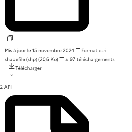
Mis à jour le 15 novembre 2024
Format
esri
shapefile (shp)
(20,6 Ko)
97
téléchargements
Télécharger
2 API