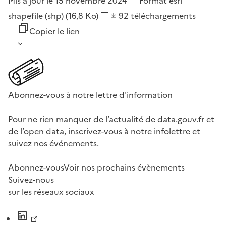
Mis à jour le 15 novembre 2024
Format
esri
shapefile (shp)
(16,8 Ko)
92
téléchargements
Copier le lien
Abonnez-vous à notre lettre d'information
Pour ne rien manquer de l’actualité de data.gouv.fr et
de l’open data, inscrivez-vous à notre infolettre et
suivez nos événements.
Abonnez-vous
Voir nos prochains évènements
Suivez-nous
sur les réseaux sociaux