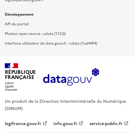
Développement
API du portail
Moteur open source : udata (17.2.0)
Interface utilisateur de data.gouv.fr : cdata (7ad44f4)
RÉPUBLIQUE
FRANÇAISE
Un produit de la Direction Interministérielle du Numérique
(DINUM).
legifrance.gouv.fr
info.gouv.fr
service-public.fr