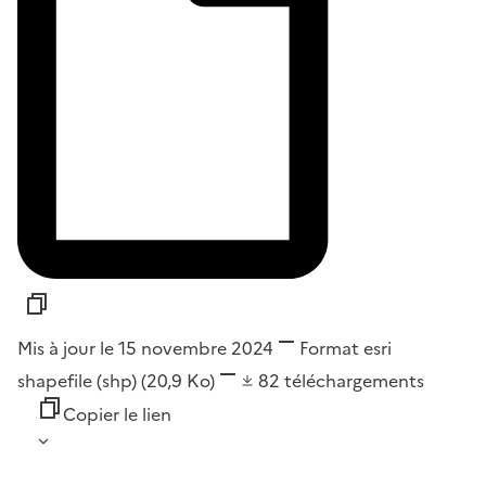
Mis à jour le 15 novembre 2024
Format
esri
shapefile (shp)
(20,9 Ko)
82
téléchargements
Copier le lien