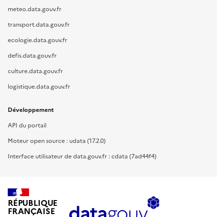
meteo.data.gouv.fr
transport.data.gouv.fr
ecologie.data.gouv.fr
defis.data.gouv.fr
culture.data.gouv.fr
logistique.data.gouv.fr
Développement
API du portail
Moteur open source : udata (17.2.0)
Interface utilisateur de data.gouv.fr : cdata (7ad44f4)
RÉPUBLIQUE
FRANÇAISE