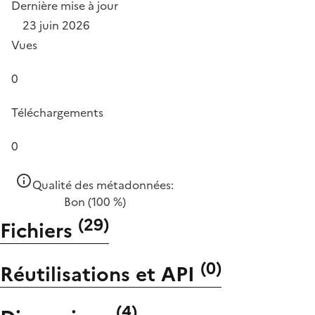
Dernière mise à jour
23 juin 2026
Vues
0
Téléchargements
0
Qualité des métadonnées:
Bon
(100 %)
(
29
)
Fichiers
(
0
)
Réutilisations et API
(
4
)