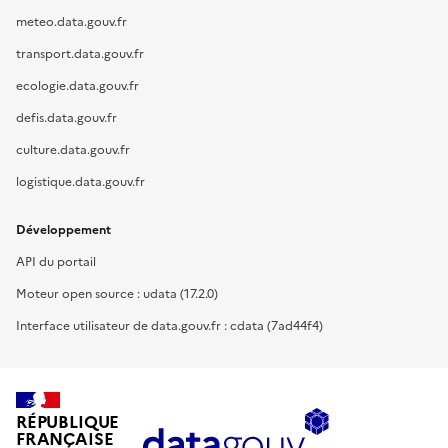
meteo.data.gouv.fr
transport.data.gouv.fr
ecologie.data.gouv.fr
defis.data.gouv.fr
culture.data.gouv.fr
logistique.data.gouv.fr
Développement
API du portail
Moteur open source : udata (17.2.0)
Interface utilisateur de data.gouv.fr : cdata (7ad44f4)
RÉPUBLIQUE
FRANÇAISE