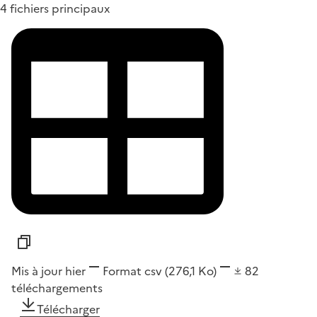
4 fichiers principaux
Mis à jour hier
Format
csv
(276,1 Ko)
82
téléchargements
Télécharger