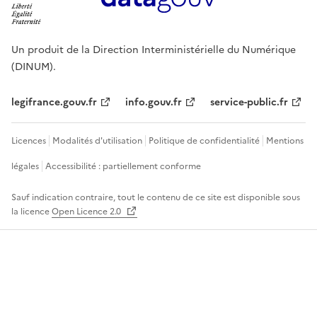
Un produit de la Direction Interministérielle du Numérique
(DINUM).
legifrance.gouv.fr
info.gouv.fr
service-public.fr
Licences
Modalités d'utilisation
Politique de confidentialité
Mentions
légales
Accessibilité : partiellement conforme
Sauf indication contraire, tout le contenu de ce site est disponible sous
la licence
Open Licence 2.0